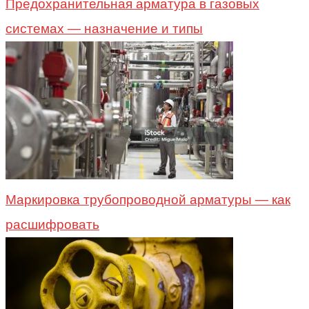
Предохранительная арматура в газовых
системах — назначение и типы
Маркировка трубопроводной арматуры — как
расшифровать