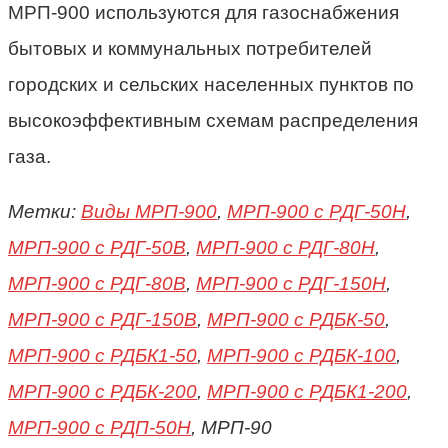
МРП-900 используются для газоснабжения
бытовых и коммунальных потребителей
городских и сельских населенных пунктов по
высокоэффективным схемам распределения
газа.
Метки:
Виды МРП-900
,
МРП-900 с РДГ-50Н
,
МРП-900 с РДГ-50В
,
МРП-900 с РДГ-80Н
,
МРП-900 с РДГ-80В
,
МРП-900 с РДГ-150Н
,
МРП-900 с РДГ-150В
,
МРП-900 с РДБК-50
,
МРП-900 с РДБК1-50
,
МРП-900 с РДБК-100
,
МРП-900 с РДБК-200
,
МРП-900 с РДБК1-200
,
МРП-900 с РДП-50Н
, МРП-90