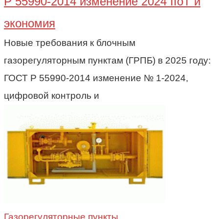
Р 55990-2014 изменение 2024 IIoT и
экономия
Новые требования к блочным
газорегуляторным пунктам (ГРПБ) в 2025 году:
ГОСТ Р 55990-2014 изменение № 1-2024,
цифровой контроль и
Газорегуляторные пункты