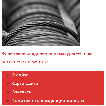
Фланцевое соединение арматуры — типы
уплотнения и монтаж
О сайте
Карта сайта
Контакты
Политика конфиденциальности