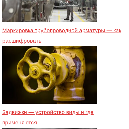
Маркировка трубопроводной арматуры — как
расшифровать
Задвижки — устройство виды и где
применяются