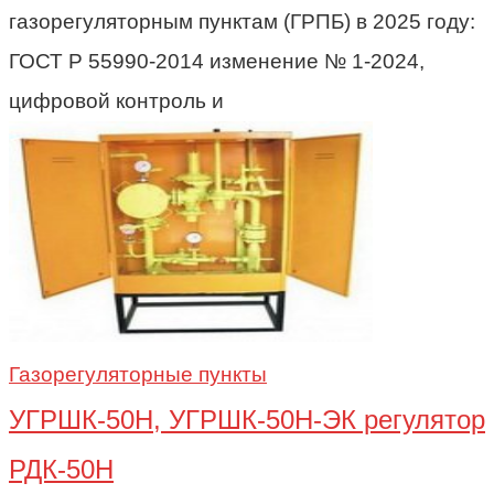
газорегуляторным пунктам (ГРПБ) в 2025 году:
ГОСТ Р 55990-2014 изменение № 1-2024,
цифровой контроль и
Газорегуляторные пункты
УГРШК-50Н, УГРШК-50Н-ЭК регулятор
РДК-50Н