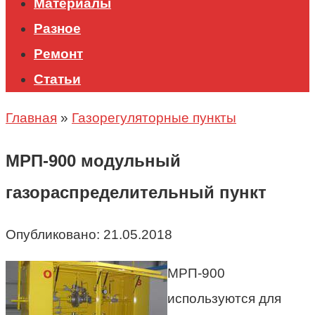
Материалы
Разное
Ремонт
Статьи
Главная
»
Газорегуляторные пункты
МРП-900 модульный
газораспределительный пункт
Опубликовано:
21.05.2018
МРП-900
используются для