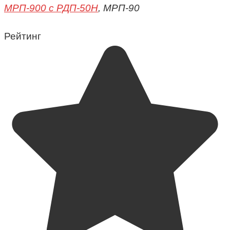
МРП-900 с РДП-50Н
, МРП-90
Рейтинг