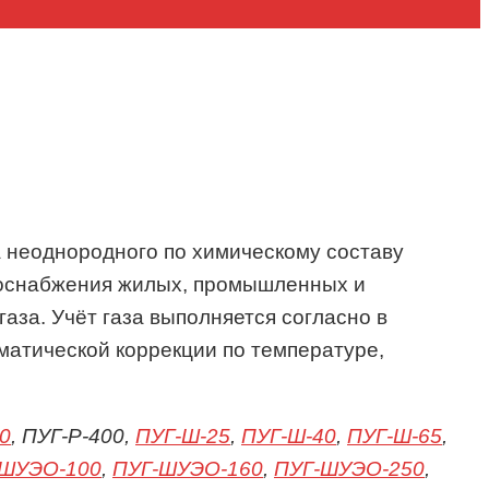
ма неоднородного по химическому составу
азоснабжения жилых, промышленных и
аза. Учёт газа выполняется согласно в
атической коррекции по температуре,
0
, ПУГ-P-400,
ПУГ-Ш-25
,
ПУГ-Ш-40
,
ПУГ-Ш-65
,
-ШУЭО-100
,
ПУГ-ШУЭО-160
,
ПУГ-ШУЭО-250
,