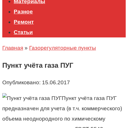
Материалы
Разное
Ремонт
Статьи
Главная
»
Газорегуляторные пункты
Пункт учёта газа ПУГ
Опубликовано:
15.06.2017
Пункт учёта газа ПУГ
предназначен для учета (в т.ч. коммерческого)
объема неоднородного по химическому