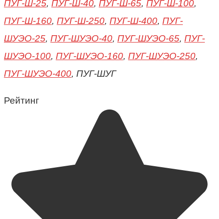
ПУГ-Ш-25
,
ПУГ-Ш-40
,
ПУГ-Ш-65
,
ПУГ-Ш-100
,
ПУГ-Ш-160
,
ПУГ-Ш-250
,
ПУГ-Ш-400
,
ПУГ-
ШУЭО-25
,
ПУГ-ШУЭО-40
,
ПУГ-ШУЭО-65
,
ПУГ-
ШУЭО-100
,
ПУГ-ШУЭО-160
,
ПУГ-ШУЭО-250
,
ПУГ-ШУЭО-400
, ПУГ-ШУГ
Рейтинг