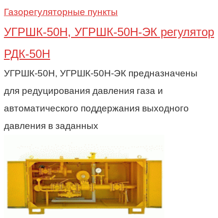
Газорегуляторные пункты
УГРШК-50Н, УГРШК-50Н-ЭК регулятор
РДК-50Н
УГРШК-50Н, УГРШК-50Н-ЭК предназначены
для редуцирования давления газа и
автоматического поддержания выходного
давления в заданных