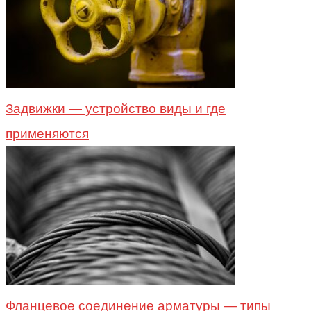
Задвижки — устройство виды и где
применяются
Фланцевое соединение арматуры — типы