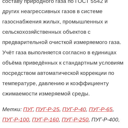
составу природного газа по ГОСТ 5542 и
других неагрессивных газов в системе
газоснабжения жилых, промышленных и
сельскохозяйственных объектов с
предварительной очисткой измеряемого газа.
Учёт газа выполняется согласно в единицах
объёма приведённых к стандартным условиям
посредством автоматической коррекции по
температуре, давлению и коэффициенту
сжимаемости измеряемой среды.
Метки:
ПУГ
,
ПУГ-P-25
,
ПУГ-P-40
,
ПУГ-P-65
,
ПУГ-P-100
,
ПУГ-P-160
,
ПУГ-P-250
, ПУГ-P-400,