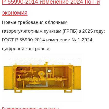
Р 55990-2014 изменение 2024 IIoT и
экономия
Новые требования к блочным
газорегуляторным пунктам (ГРПБ) в 2025 году:
ГОСТ Р 55990-2014 изменение № 1-2024,
цифровой контроль и
Газорегуляторные пункты