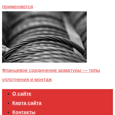
применяются
Фланцевое соединение арматуры — типы
уплотнения и монтаж
О сайте
Карта сайта
Контакты