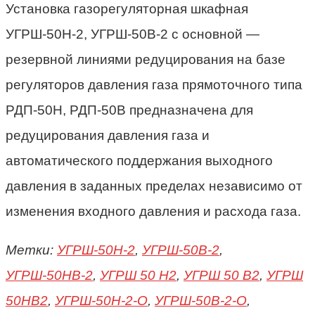
Установка газорегуляторная шкафная
УГРШ-50Н-2, УГРШ-50В-2 с основной —
резервной линиями редуцирования на базе
регуляторов давления газа прямоточного типа
РДП-50Н, РДП-50В предназначена для
редуцирования давления газа и
автоматического поддержания выходного
давления в заданных пределах независимо от
изменения входного давления и расхода газа.
Метки:
УГРШ-50Н-2
,
УГРШ-50В-2
,
УГРШ-50НВ-2
,
УГРШ 50 Н2
,
УГРШ 50 В2
,
УГРШ
50НВ2
,
УГРШ-50Н-2-О
,
УГРШ-50В-2-О
,