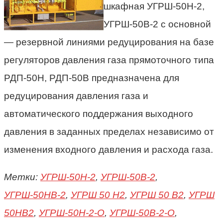
шкафная УГРШ-50Н-2,
УГРШ-50В-2 с основной
— резервной линиями редуцирования на базе
регуляторов давления газа прямоточного типа
РДП-50Н, РДП-50В предназначена для
редуцирования давления газа и
автоматического поддержания выходного
давления в заданных пределах независимо от
изменения входного давления и расхода газа.
Метки:
УГРШ-50Н-2
,
УГРШ-50В-2
,
УГРШ-50НВ-2
,
УГРШ 50 Н2
,
УГРШ 50 В2
,
УГРШ
50НВ2
,
УГРШ-50Н-2-О
,
УГРШ-50В-2-О
,