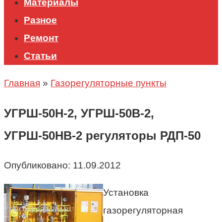
Материалы
Разное
Ремонт
Статьи
Главная
»
Газорегуляторные пункты
УГРШ-50Н-2, УГРШ-50В-2,
УГРШ-50НВ-2 регуляторы РДП-50
Опубликовано:
11.09.2012
Установка
газорегуляторная