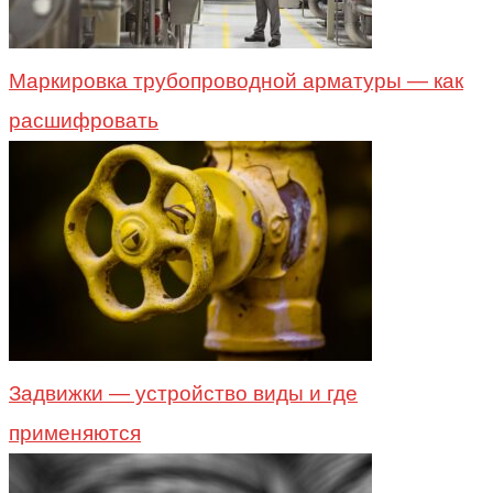
Маркировка трубопроводной арматуры — как
расшифровать
Задвижки — устройство виды и где
применяются