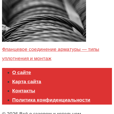
Фланцевое соединение арматуры — типы
уплотнения и монтаж
О сайте
Карта сайта
Контакты
Политика конфиденциальности
© 2026 Всё о газовом и котельном