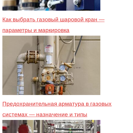
Как выбрать газовый шаровой кран —
параметры и маркировка
Предохранительная арматура в газовых
системах — назначение и типы