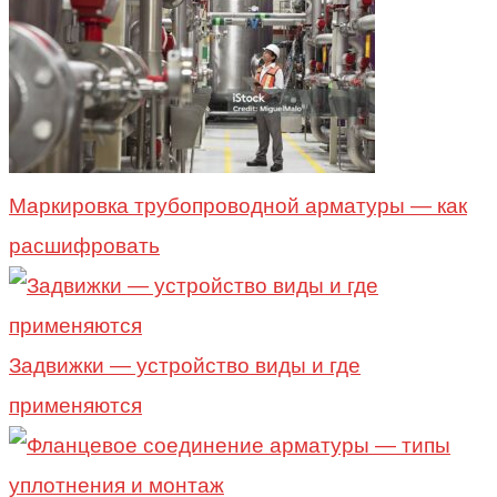
Маркировка трубопроводной арматуры — как
расшифровать
Задвижки — устройство виды и где
применяются