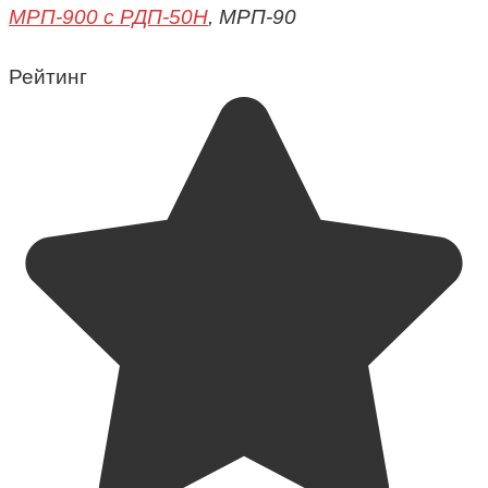
МРП-900 с РДП-50Н
, МРП-90
Рейтинг