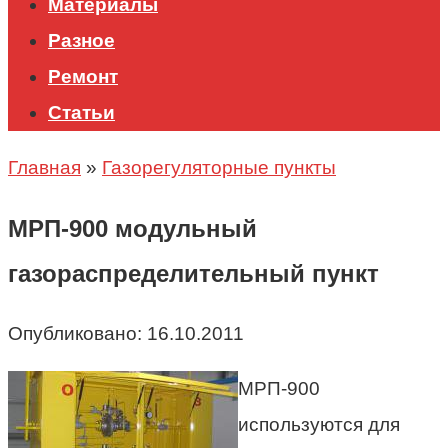
Материалы
Разное
Ремонт
Статьи
Главная
»
Газорегуляторные пункты
МРП-900 модульный
газораспределительный пункт
Опубликовано:
16.10.2011
МРП-900
используются для