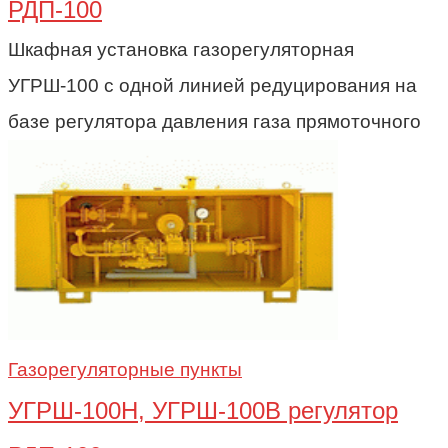
РДП-100
Шкафная установка газорегуляторная
УГРШ-100 с одной линией редуцирования на
базе регулятора давления газа прямоточного
Газорегуляторные пункты
УГРШ-100Н, УГРШ-100В регулятор