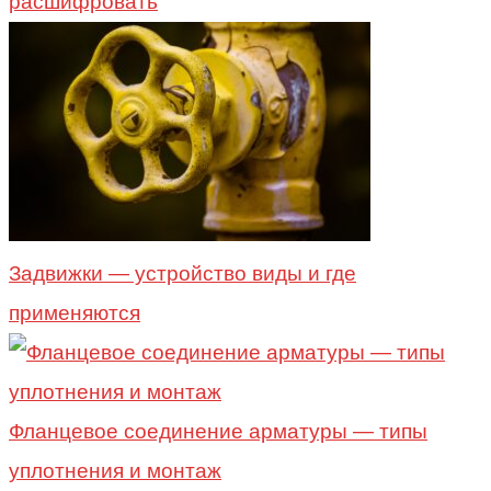
расшифровать
Задвижки — устройство виды и где
применяются
Фланцевое соединение арматуры — типы
уплотнения и монтаж