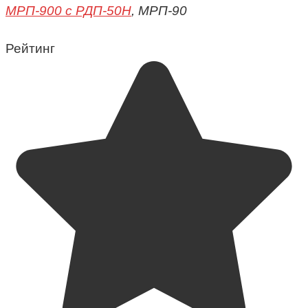
МРП-900 с РДП-50Н
, МРП-90
Рейтинг