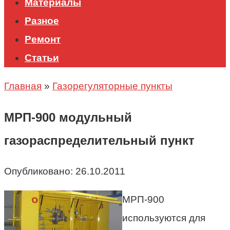
Материалы
Разное
Ремонт
Статьи
Главная
»
Газорегуляторные пункты
МРП-900 модульный
газораспределительный пункт
Опубликовано:
26.10.2011
МРП-900
используются для