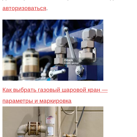
авторизоваться
.
Как выбрать газовый шаровой кран —
параметры и маркировка